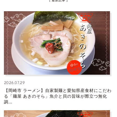
[ 最新記事 ]
2026.07.29
【岡崎市 ラーメン】自家製麺と愛知県産食材にこだわ
る「麺屋 あきのそら」魚介と貝の旨味が際立つ無化
調...