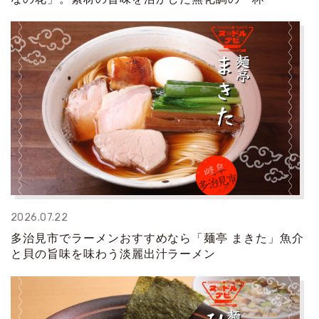
2026.07.22
多治見市でラーメンおすすめなら「麺亭 まきた」魚介
と貝の旨味を味わう淡麗出汁ラーメン