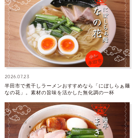
2026.07.23
半田市で煮干しラーメンおすすめなら「にぼしらぁ麺
なの花」。素材の旨味を活かした無化調の一杯