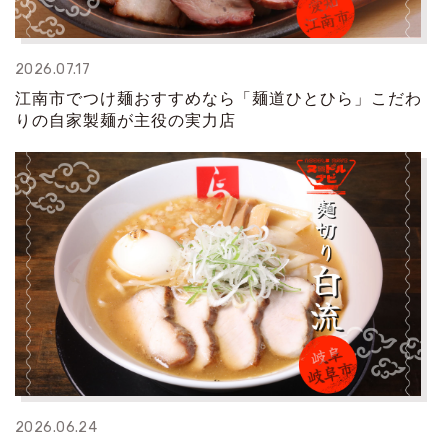
2026.07.17
江南市でつけ麺おすすめなら「麺道ひとひら」こだわ
りの自家製麺が主役の実力店
2026.06.24