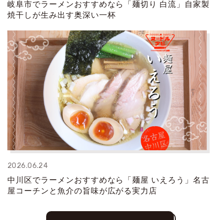
岐阜市でラーメンおすすめなら「麺切り 白流」自家製
焼干しが生み出す奥深い一杯
2026.06.24
中川区でラーメンおすすめなら「麺屋 いえろう」名古
屋コーチンと魚介の旨味が広がる実力店