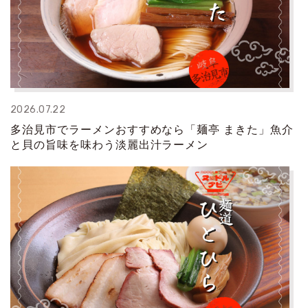
2026.07.22
多治見市でラーメンおすすめなら「麺亭 まきた」魚介
と貝の旨味を味わう淡麗出汁ラーメン