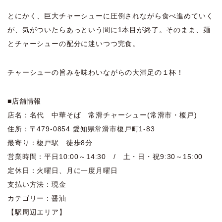
とにかく、巨大チャーシューに圧倒されながら食べ進めていく
が、気がついたらあっという間に1本目が終了。そのまま、麺
とチャーシューの配分に迷いつつ完食。
チャーシューの旨みを味わいながらの大満足の１杯！
■店舗情報
店名：名代 中華そば 常滑チャーシュー(常滑市・榎戸)
住所：〒479-0854 愛知県常滑市榎戸町1-83
最寄り：榎戸駅 徒歩8分
営業時間：平日10:00～14:30 / 土・日・祝9:30～15:00
定休日：火曜日、月に一度月曜日
支払い方法：現金
カテゴリー：醤油
【駅周辺エリア】