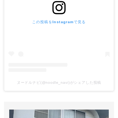
この投稿をInstagramで見る
ヌードルナビ(@noodle_navi)がシェアした投稿