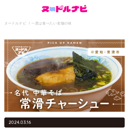
ヌードルナビ
一度は食べたい老舗の味
2024.03.16