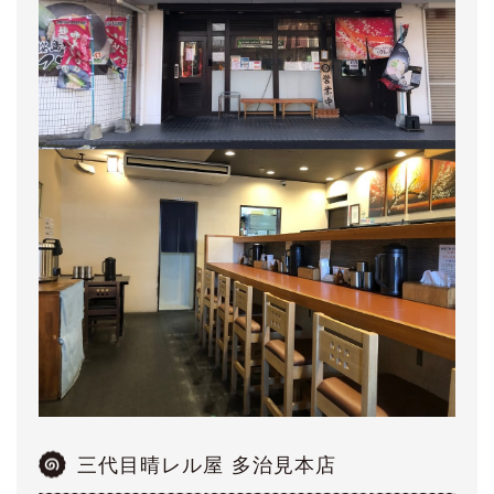
三代目晴レル屋 多治見本店