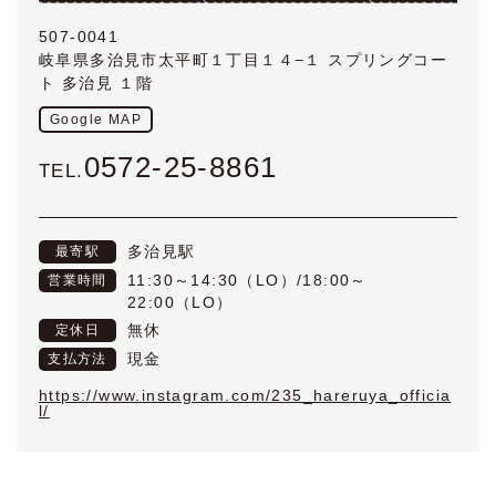
507-0041
岐阜県多治見市太平町１丁目１４−１ スプリングコー
ト 多治見 １階
Google MAP
0572-25-8861
TEL.
多治見駅
最寄駅
11:30～14:30（LO）/18:00～
営業時間
22:00（LO）
無休
定休日
現金
支払方法
https://www.instagram.com/235_hareruya_officia
l/