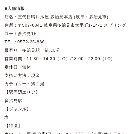
■店舗情報
店名：三代目晴レル屋 多治見本店 (岐阜・多治見市)
住所：〒507-0041 岐阜県多治見市太平町1-14-1 スプリング
コート多治見1F
TEL：0572-25-8861
最寄り：多治見駅 徒歩5分
営業時間：11:30～14:30（LO）/18:00～22:00（LO）
定休日：無休
支払い方法：現金
カテゴリー：鶏白湯
【駅周辺エリア】
多治見駅
【ジャンル】
塩
【特徴】