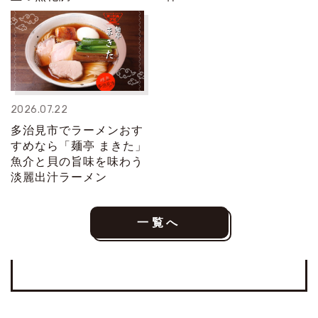
2026.07.22
多治見市でラーメンおす
すめなら「麺亭 まきた」
魚介と貝の旨味を味わう
淡麗出汁ラーメン
一覧へ