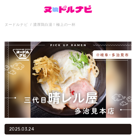
ヌードルナビ
濃厚鶏白湯！極上の一杯
2025.03.24