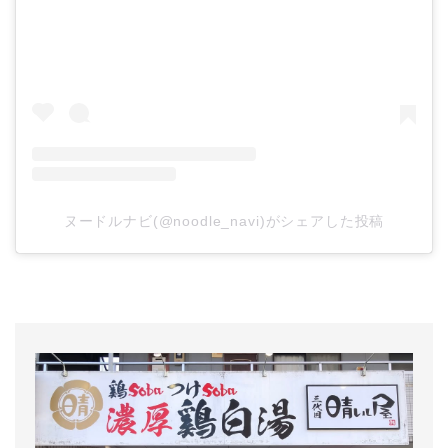
ヌードルナビ(@noodle_navi)がシェアした投稿