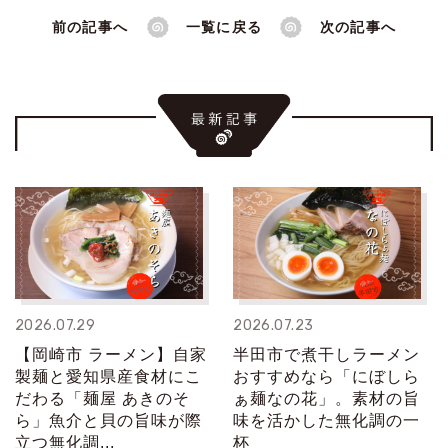
前の記事へ
一覧に戻る
次の記事へ
2026.07.29
2026.07.23
【岡崎市 ラーメン】自家
半田市で煮干しラーメン
製麺と愛知県産食材にこ
おすすめなら「にぼしら
だわる「麺屋 あきのそ
ぁ麺なの花」。素材の旨
ら」魚介と貝の旨味が際
味を活かした無化調の一
立つ無化調...
杯