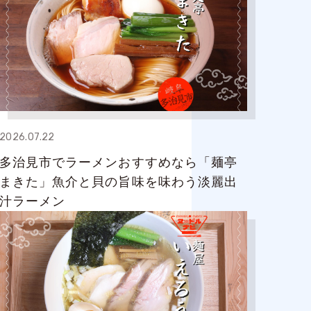
2026.07.22
多治見市でラーメンおすすめなら「麺亭
まきた」魚介と貝の旨味を味わう淡麗出
汁ラーメン