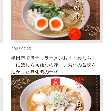
2026.07.23
半田市で煮干しラーメンおすすめなら
「にぼしらぁ麺なの花」。素材の旨味を
活かした無化調の一杯