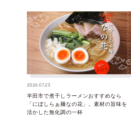
2026.07.23
半田市で煮干しラーメンおすすめなら
「にぼしらぁ麺なの花」。素材の旨味を
活かした無化調の一杯