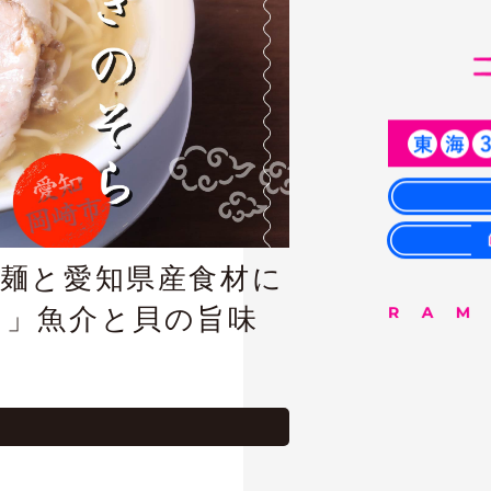
製麺と愛知県産食材に
ら」魚介と貝の旨味