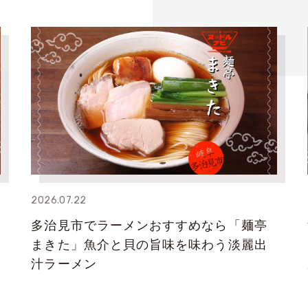
2026.07.22
多治見市でラーメンおすすめなら「麺亭
まきた」魚介と貝の旨味を味わう淡麗出
汁ラーメン