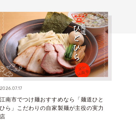
2026.07.17
江南市でつけ麺おすすめなら「麺道ひと
ひら」こだわりの自家製麺が主役の実力
店