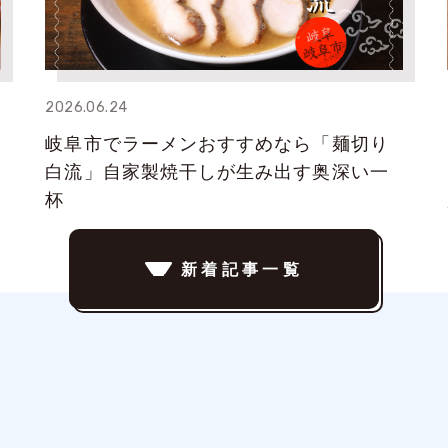
2026.06.24
岐阜市でラーメンおすすめなら「麺切り
白流」自家製焼干しが生み出す奥深い一
杯
新着記事一覧