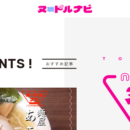
NTS !