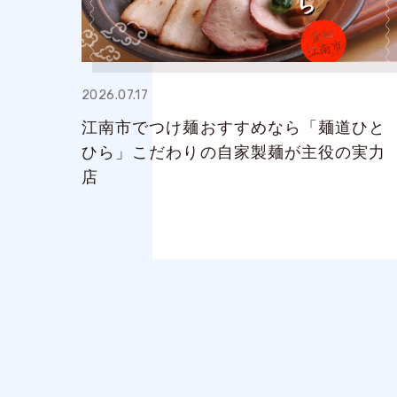
2026.07.17
江南市でつけ麺おすすめなら「麺道ひと
ひら」こだわりの自家製麺が主役の実力
店