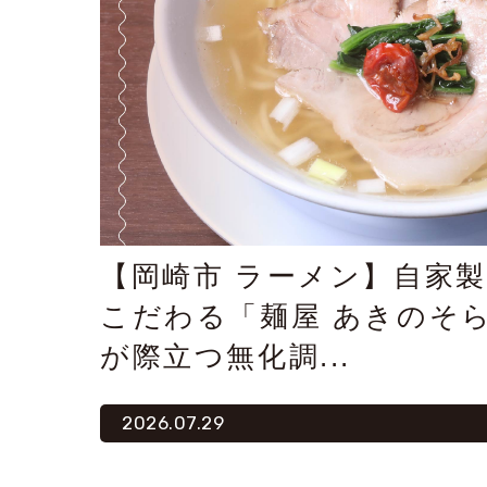
【岡崎市 ラーメン】自家
こだわる「麺屋 あきのそ
が際立つ無化調...
2026.07.29