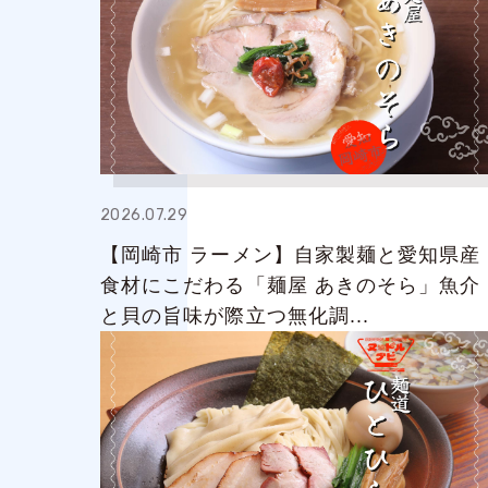
2026.07.29
【岡崎市 ラーメン】自家製麺と愛知県産
食材にこだわる「麺屋 あきのそら」魚介
と貝の旨味が際立つ無化調...