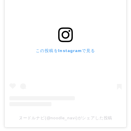
この投稿をInstagramで見る
ヌードルナビ(@noodle_navi)がシェアした投稿