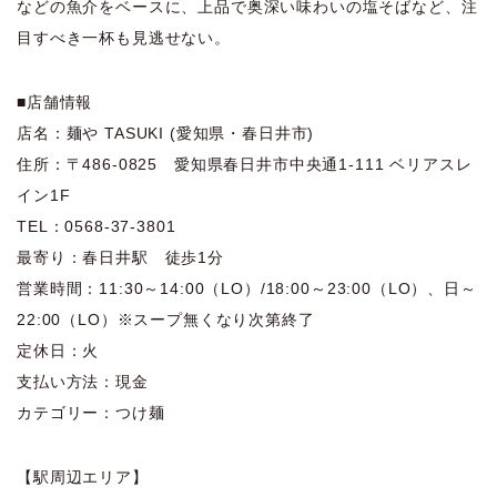
などの魚介をベースに、上品で奥深い味わいの塩そばなど、注
目すべき一杯も見逃せない。
■店舗情報
店名：麺や TASUKI (愛知県・春日井市)
住所：〒486-0825 愛知県春日井市中央通1-111 ベリアスレ
イン1F
TEL：0568-37-3801
最寄り：春日井駅 徒歩1分
営業時間：11:30～14:00（LO）/18:00～23:00（LO）、日～
22:00（LO）※スープ無くなり次第終了
定休日：火
支払い方法：現金
カテゴリー：つけ麺
【駅周辺エリア】