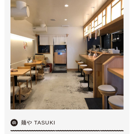
麺や TASUKI