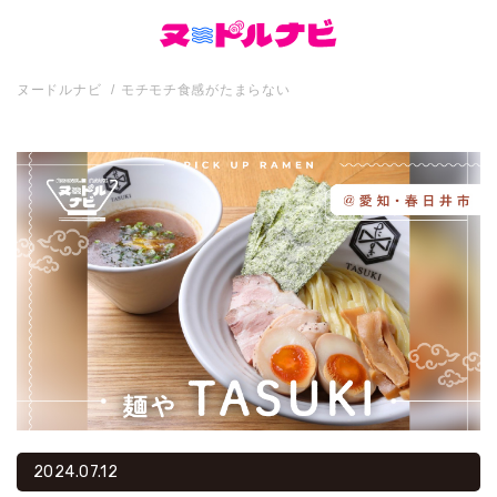
ヌードルナビ
モチモチ食感がたまらない
2024.07.12