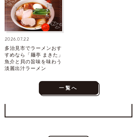
2026.07.22
多治見市でラーメンおす
すめなら「麺亭 まきた」
魚介と貝の旨味を味わう
淡麗出汁ラーメン
一覧へ